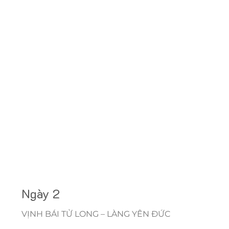
Ngày 2
VỊNH BÁI TỬ LONG – LÀNG YÊN ĐỨC