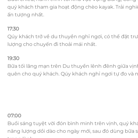
quý khách tham gia hoạt động chèo kayak. Trải ngh
ấn tượng nhất.
17:30
Qúy khách trở về du thuyền nghỉ ngơi, có thể đặt trư
lượng cho chuyến đi thoải mái nhất.
19:30
Bữa tối lãng mạn trên Du thuyền lênh đênh giữa vịnh
quên cho quý khách. Qúy khách nghỉ ngơi tự đo và 
07:00
Buổi sáng tuyệt vời đón bình minh trên vịnh, quý kh
năng lượng dồi dào cho ngày mới, sau đó dùng bữa s