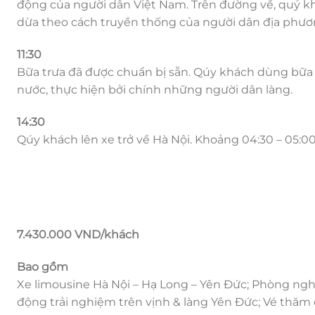
động của người dân Việt Nam. Trên đường về, quý kh
dừa theo cách truyền thống của người dân địa phươ
11:30
Bữa trưa đã được chuẩn bị sẵn. Qúy khách dùng bữa 
nước, thực hiện bởi chính những người dân làng.
14:30
Qúy khách lên xe trở về Hà Nội. Khoảng 04:30 – 05:00 
7.430.000 VND/khách
Bao gồm
Xe limousine Hà Nội – Hạ Long – Yên Đức; Phòng nghỉ
động trải nghiệm trên vịnh & làng Yên Đức; Vé thăm