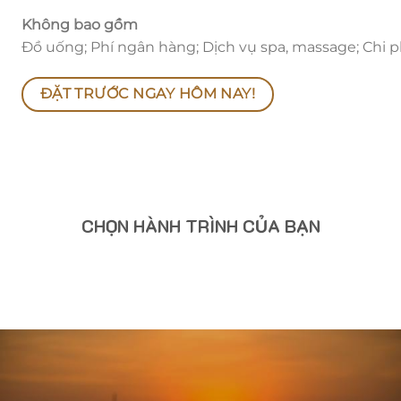
Không bao gồm
Đồ uống; Phí ngân hàng; Dịch vụ spa, massage; Chi p
ĐẶT TRƯỚC NGAY HÔM NAY!
CHỌN HÀNH TRÌNH CỦA BẠN