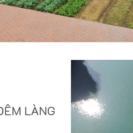
 ĐÊM LÀNG