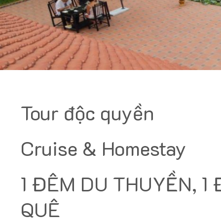
Tour độc quyền
Cruise & Homestay
1 ĐÊM DU THUYỀN, 1
QUÊ