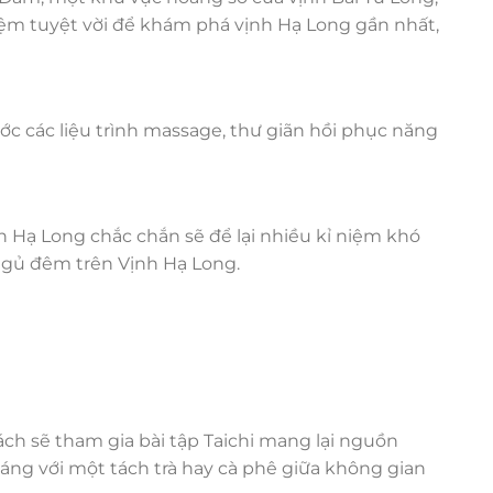
iệm tuyệt vời để khám phá vịnh Hạ Long gần nhất,
ớc các liệu trình massage, thư giãn hồi phục năng
 Hạ Long chắc chắn sẽ để lại nhiều kỉ niệm khó
ngủ đêm trên Vịnh Hạ Long.
ách sẽ tham gia bài tập Taichi mang lại nguồn
áng với một tách trà hay cà phê giữa không gian